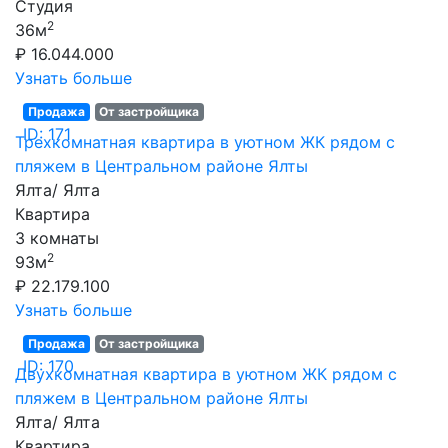
Студия
2
36м
₽ 16.044.000
Узнать больше
Продажа
От застройщика
ID: 171
Трехкомнатная квартира в уютном ЖК рядом с
пляжем в Центральном районе Ялты
Ялта/ Ялта
Квартира
3 комнаты
2
93м
₽ 22.179.100
Узнать больше
Продажа
От застройщика
ID: 170
Двухкомнатная квартира в уютном ЖК рядом с
пляжем в Центральном районе Ялты
Ялта/ Ялта
Квартира