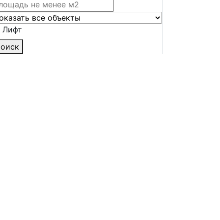
Лифт
оиск