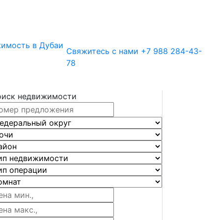
имость в Дубаи
Свяжитесь с нами
+7 988 284-43-
78
оиск недвижимости